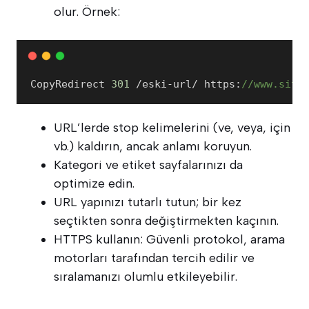
olur. Örnek:
CopyRedirect 
301
 /eski-url/ https:
//www.site
URL’lerde stop kelimelerini (ve, veya, için
vb.) kaldırın, ancak anlamı koruyun.
Kategori ve etiket sayfalarınızı da
optimize edin.
URL yapınızı tutarlı tutun; bir kez
seçtikten sonra değiştirmekten kaçının.
HTTPS kullanın: Güvenli protokol, arama
motorları tarafından tercih edilir ve
sıralamanızı olumlu etkileyebilir.