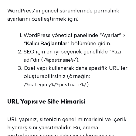
WordPress’in güncel sürümlerinde permalink
ayarlarını özelleştirmek için:
WordPress yönetici panelinde “Ayarlar” >
“
Kalıcı Bağlantılar
” bölümüne gidin.
SEO için en iyi seçenek genellikle “Yazı
adı”dır (
).
/%postname%/
Özel yapı kullanarak daha spesifik URL’ler
oluşturabilirsiniz (örneğin:
).
/%category%/%postname%/
URL Yapısı ve Site Mimarisi
URL yapınız, sitenizin genel mimarisini ve içerik
hiyerarşisini yansıtmalıdır. Bu, arama
motorlarının sitenizi daha iyi anlamasına ve