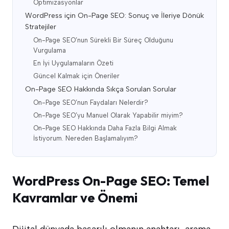
Optimizasyonlar
WordPress için On-Page SEO: Sonuç ve İleriye Dönük
Stratejiler
On-Page SEO’nun Sürekli Bir Süreç Olduğunu
Vurgulama
En İyi Uygulamaların Özeti
Güncel Kalmak için Öneriler
On-Page SEO Hakkında Sıkça Sorulan Sorular
On-Page SEO’nun Faydaları Nelerdir?
On-Page SEO’yu Manuel Olarak Yapabilir miyim?
On-Page SEO Hakkında Daha Fazla Bilgi Almak
İstiyorum. Nereden Başlamalıyım?
WordPress On-Page SEO: Temel
Kavramlar ve Önemi
Dijital dünyada başarılı olmanın anahtarı, arama