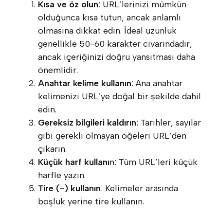
Kısa ve öz olun
: URL’lerinizi mümkün
olduğunca kısa tutun, ancak anlamlı
olmasına dikkat edin. İdeal uzunluk
genellikle 50-60 karakter civarındadır,
ancak içeriğinizi doğru yansıtması daha
önemlidir.
Anahtar kelime kullanın
: Ana anahtar
kelimenizi URL’ye doğal bir şekilde dahil
edin.
Gereksiz bilgileri kaldırın
: Tarihler, sayılar
gibi gerekli olmayan öğeleri URL’den
çıkarın.
Küçük harf kullanı
n: Tüm URL’leri küçük
harfle yazın.
Tire (-) kullanın
: Kelimeler arasında
boşluk yerine tire kullanın.