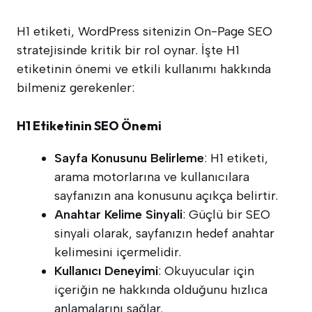
H1 etiketi, WordPress sitenizin On-Page SEO
stratejisinde kritik bir rol oynar. İşte H1
etiketinin önemi ve etkili kullanımı hakkında
bilmeniz gerekenler:
H1 Etiketinin SEO Önemi
Sayfa Konusunu Belirleme
: H1 etiketi,
arama motorlarına ve kullanıcılara
sayfanızın ana konusunu açıkça belirtir.
Anahtar Kelime Sinyali
: Güçlü bir SEO
sinyali olarak, sayfanızın hedef anahtar
kelimesini içermelidir.
Kullanıcı Deneyimi
: Okuyucular için
içeriğin ne hakkında olduğunu hızlıca
anlamalarını sağlar.