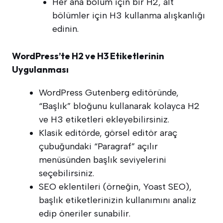
Her ana bölüm için bir H2, alt
bölümler için H3 kullanma alışkanlığı
edinin.
WordPress’te H2 ve H3 Etiketlerinin
Uygulanması
WordPress Gutenberg editöründe,
“Başlık” bloğunu kullanarak kolayca H2
ve H3 etiketleri ekleyebilirsiniz.
Klasik editörde, görsel editör araç
çubuğundaki “Paragraf” açılır
menüsünden başlık seviyelerini
seçebilirsiniz.
SEO eklentileri (örneğin, Yoast SEO),
başlık etiketlerinizin kullanımını analiz
edip öneriler sunabilir.