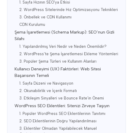
1. Sayfa Hızının SEO’ya Etkisi
2. WordPress Sitelerinde Hız Optimizasyonu Teknikleri
3. Önbellek ve CDN Kullanımı
CDN Kurulumu
Şema İşaretlemesi (Schema Markup): SEO’nun Gizli
Silahı
1. Yapılandırılmış Veri Nedir ve Neden Önemlidir?
2. WordPress’te Şema İşaretlemesi Ekleme Yöntemleri
3. Popüler Şema Türleri ve Kullanım Alanları
Kullanıcı Deneyimi (UX) Faktörleri: Web Sitesi
Başarısının Temeli
1. Sayfa Düzeni ve Navigasyon
2. Okunabilirlik ve İçerik Formatı
3. Etkileşim Sinyalleri ve Bounce Rate’in Önemi
WordPress SEO Eklentileri: Sitenizi Zirveye Taşıyın
1. Popüler WordPress SEO Eklentilerinin Tanıtımı
2. SEO Eklentilerinin Doğru Yapılandırılması
3. Eklentiler Olmadan Yapılabilecek Manuel