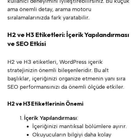
kullanıcı deneyimini iyileştirebilirsiniz. Bu küçük
ama önemli detay, arama motoru
sıralamalarınızda fark yaratabilir.
H2 ve H3 Etiketleri: İçerik Yapılandırması
ve SEO Etkisi
H2 ve H3 etiketleri, WordPress içerik
stratejinizin önemli bileşenleridir. Bu alt
başlıklar, içeriğinizi organize etmenin yanı sıra
SEO performansınızı da önemli ölçüde etkiler.
H2 ve H3 Etiketlerinin Önemi
İçerik Yapılandırması
:
İçeriğinizi mantıksal bölümlere ayırır.
Okuyucuların bilgiyi daha kolay