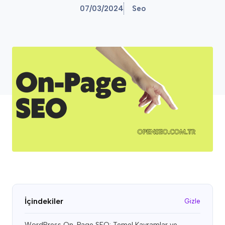
07/03/2024
Seo
İçindekiler
Gizle
WordPress On-Page SEO: Temel Kavramlar ve