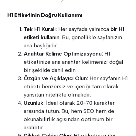
H1 Etiketinin Doğru Kullanımı
Tek H1 Kuralı
: Her sayfada yalnızca
bir H1
etiketi kullanın
. Bu, genellikle sayfanızın
ana başlığıdır.
Anahtar Kelime Optimizasyonu
: H1
etiketinize ana anahtar kelimenizi doğal
bir şekilde dahil edin.
Özgün ve Açıklayıcı Olun
: Her sayfanın H1
etiketi benzersiz ve içeriği tam olarak
yansıtan nitelikte olmalıdır.
Uzunluk
: İdeal olarak 20-70 karakter
arasında tutun. Bu, hem SEO hem de
okunabilirlik açısından optimum bir
aralıktır.
Dikkat Çekici Olun
: H1 etiketinizi ilgi