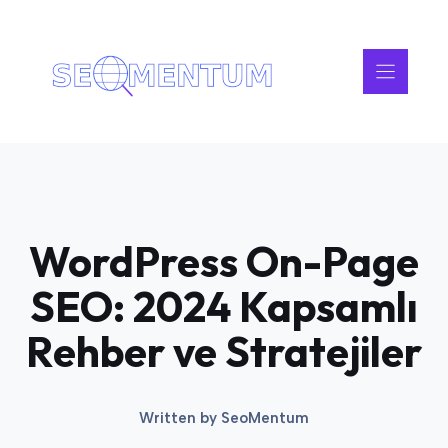
İçeriğe
atla
WordPress On-Page
SEO: 2024 Kapsamlı
Rehber ve Stratejiler
Written by
SeoMentum