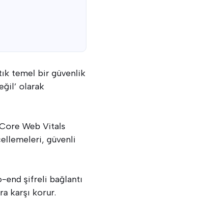
tık temel bir güvenlik
eğil’ olarak
 Core Web Vitals
ellemeleri, güvenli
o-end şifreli bağlantı
ara karşı korur.