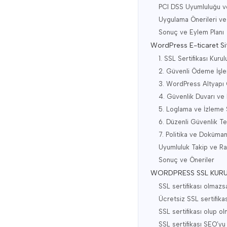
PCI DSS Uyumluluğu v
Uygulama Önerileri ve
Sonuç ve Eylem Planı
WordPress E-ticaret Sit
1. SSL Sertifikası Kur
2. Güvenli Ödeme İşle
3. WordPress Altyapı 
4. Güvenlik Duvarı ve 
5. Loglama ve İzleme 
6. Düzenli Güvenlik Te
7. Politika ve Doküma
Uyumluluk Takip ve R
Sonuç ve Öneriler
WORDPRESS SSL KURU
SSL sertifikası olmazs
Ücretsiz SSL sertifikası
SSL sertifikası olup olm
SSL sertifikası SEO’yu 