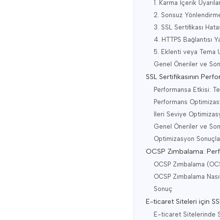
1. Karma İçerik Uyarıl
2. Sonsuz Yönlendirm
3. SSL Sertifikası Hata
4. HTTPS Bağlantısı Y
5. Eklenti veya Tema 
Genel Öneriler ve Son
SSL Sertifikasının Per
Performansa Etkisi: Te
Performans Optimiza
İleri Seviye Optimizas
Genel Öneriler ve Son
Optimizasyon Sonuçla
OCSP Zımbalama: Perfo
OCSP Zımbalama (OCS
OCSP Zımbalama Nasıl
Sonuç
E-ticaret Siteleri için
E-ticaret Sitelerinde