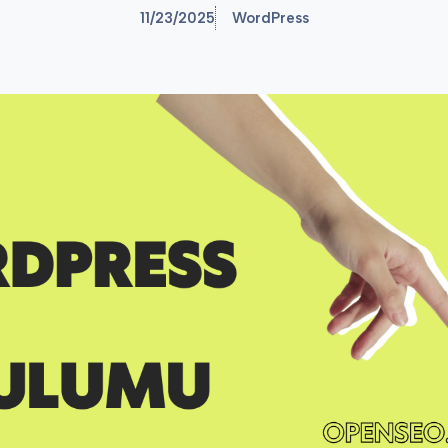
11/23/2025
WordPress