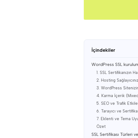
İçindekiler
WordPress SSL kurulum
1. SSL Sertifikanızın 
2. Hosting Sağlayıcını
3. WordPress Sitenizin
4. Karma İçerik (Mixed
5. SEO ve Trafik Etki
6. Tarayıcı ve Sertifi
7. Eklenti ve Tema Uy
Özet
SSL Sertifikası Türleri 